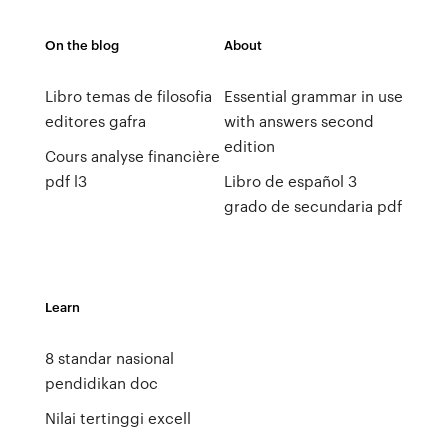
On the blog
About
Libro temas de filosofia
Essential grammar in use
editores gafra
with answers second
edition
Cours analyse financière
pdf l3
Libro de español 3
grado de secundaria pdf
Learn
8 standar nasional
pendidikan doc
Nilai tertinggi excell