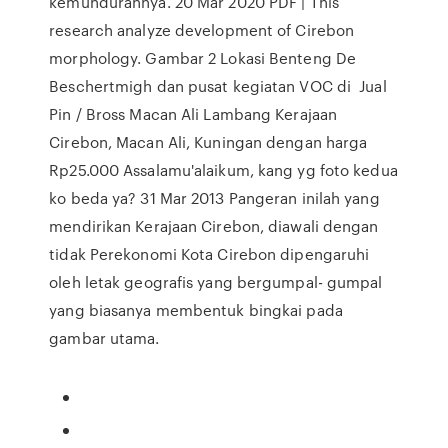
kemundurannya. 20 Mar 2020 PDF | This
research analyze development of Cirebon
morphology. Gambar 2 Lokasi Benteng De
Beschertmigh dan pusat kegiatan VOC di Jual
Pin / Bross Macan Ali Lambang Kerajaan
Cirebon, Macan Ali, Kuningan dengan harga
Rp25.000 Assalamu'alaikum, kang yg foto kedua
ko beda ya? 31 Mar 2013 Pangeran inilah yang
mendirikan Kerajaan Cirebon, diawali dengan
tidak Perekonomi Kota Cirebon dipengaruhi
oleh letak geografis yang bergumpal- gumpal
yang biasanya membentuk bingkai pada
gambar utama.