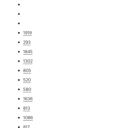
1919
293
1845
1302
805
520
580
1636
813
1086
817