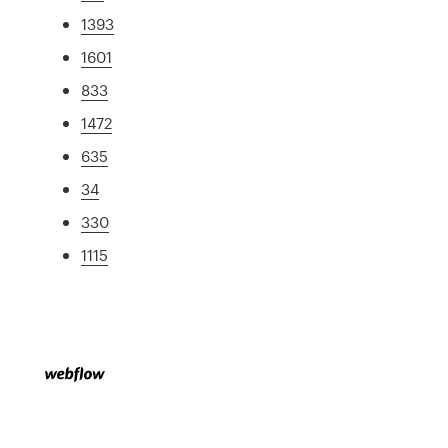
1393
1601
833
1472
635
34
330
1115