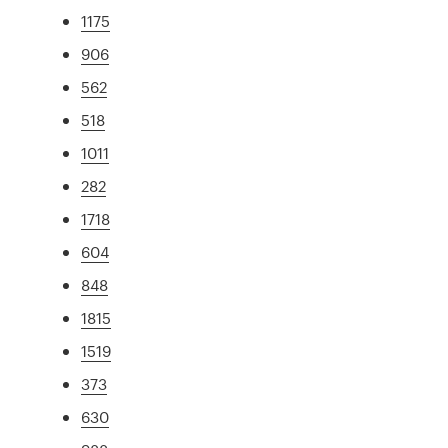
1175
906
562
518
1011
282
1718
604
848
1815
1519
373
630