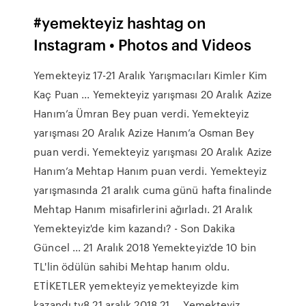
#yemekteyiz hashtag on
Instagram • Photos and Videos
Yemekteyiz 17-21 Aralık Yarışmacıları Kimler Kim
Kaç Puan ... Yemekteyiz yarışması 20 Aralık Azize
Hanım’a Ümran Bey puan verdi. Yemekteyiz
yarışması 20 Aralık Azize Hanım’a Osman Bey
puan verdi. Yemekteyiz yarışması 20 Aralık Azize
Hanım’a Mehtap Hanım puan verdi. Yemekteyiz
yarışmasında 21 aralık cuma günü hafta finalinde
Mehtap Hanım misafirlerini ağırladı. 21 Aralık
Yemekteyiz'de kim kazandı? - Son Dakika
Güncel ... 21 Aralık 2018 Yemekteyiz'de 10 bin
TL'lin ödülün sahibi Mehtap hanım oldu.
ETİKETLER yemekteyiz yemekteyizde kim
kazandı tv8 21 aralık 2018 21 … Yemekteyiz