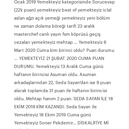
Ocak 2019 Yemekteyiz kategorisinde Sorucevap
(22k puan) yemekteyiz best of yemekteyiz iclal
aslan ağzı açık yemeği yemekteyiz yeni bölüm
ne zaman dolama böreği tarifi 23 aralık
masterchef canlı yayın fsm köprüsü geçiş
cezaları yemekteyiz mehtap … Yemekteyiz 6
Mart 2020 Cuma kim birinci oldu? Puan durumu
... YEMEKTEYİZ 21 ŞUBAT 2020 CUMA PUAN
DURUMU. Yemekteyiz 13 Aralık Cuma günü
haftanın birincisi Asuman oldu. Asuman
arkadaşlarından 22, Seda Sayan'dan ise 9 puan
alarak toplamda 31 puan ile haftanın birincisi
oldu. Mehtap hanım 2 puan. SEDA SAYAN İLE 18
EKİM 2019 KİM KAZANDI. Seda Sayan ile
Yemekteyiz 18 Ekim 2019 Cuma günü
Yemekteyiz Soner Pekdemir... DİSKALİFİYE Mİ