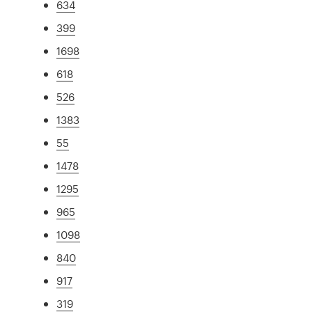
634
399
1698
618
526
1383
55
1478
1295
965
1098
840
917
319