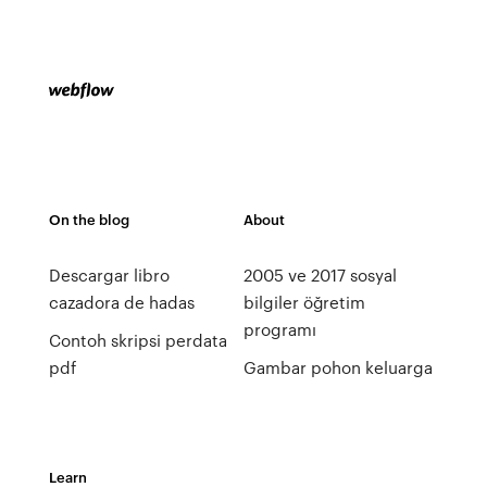
On the blog
About
Descargar libro
2005 ve 2017 sosyal
cazadora de hadas
bilgiler öğretim
programı
Contoh skripsi perdata
pdf
Gambar pohon keluarga
Learn