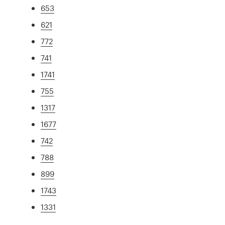
653
621
772
741
1741
755
1317
1677
742
788
899
1743
1331