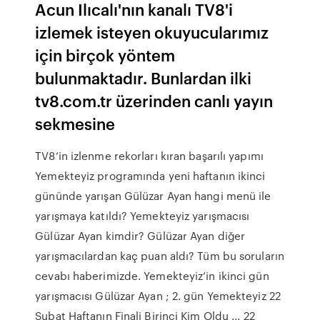
Acun Ilıcalı'nın kanalı TV8'i
izlemek isteyen okuyucularımız
için birçok yöntem
bulunmaktadır. Bunlardan ilki
tv8.com.tr üzerinden canlı yayın
sekmesine
TV8’in izlenme rekorları kıran başarılı yapımı
Yemekteyiz programında yeni haftanın ikinci
gününde yarışan Gülüzar Ayan hangi menü ile
yarışmaya katıldı? Yemekteyiz yarışmacısı
Gülüzar Ayan kimdir? Gülüzar Ayan diğer
yarışmacılardan kaç puan aldı? Tüm bu soruların
cevabı haberimizde. Yemekteyiz’in ikinci gün
yarışmacısı Gülüzar Ayan ; 2. gün Yemekteyiz 22
Şubat Haftanın Finali Birinci Kim Oldu ... 22