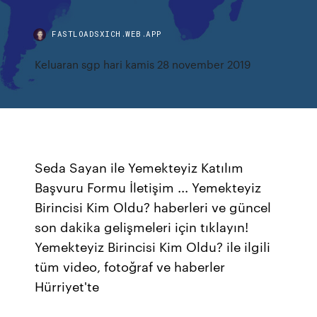
FASTLOADSXICH.WEB.APP
Keluaran sgp hari kamis 28 november 2019
Seda Sayan ile Yemekteyiz Katılım
Başvuru Formu İletişim ... Yemekteyiz
Birincisi Kim Oldu? haberleri ve güncel
son dakika gelişmeleri için tıklayın!
Yemekteyiz Birincisi Kim Oldu? ile ilgili
tüm video, fotoğraf ve haberler
Hürriyet'te