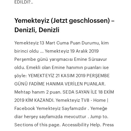
EDİLDİ?..
Yemekteyiz (Jetzt geschlossen) –
Denizli, Denizli
Yemekteyiz 13 Mart Cuma Puan Durumu, kim
birinci oldu ... Yemekteyiz 19 Aralık 2019
Perşembe günü yarışmacısı Emine Sürsavur
oldu. Emekli olan Emine hanımın puanları ise
şöyle: YEMEKTEYİZ 21 KASIM 2019 PERŞEMBE
GÜNÜ FADİME HANIMA VERİLEN PUANLAR.
Mehtap hanım 2 puan. SEDA SAYAN İLE 18 EKİM
2019 KİM KAZANDI. Yemekteyiz TV8 - Home |
Facebook Yemekteyiz Sayfamızdır . Yemeğe
diar herşey sayfamızda mevcuttur . Jump to.
Sections of this page. Accessibility Help. Press